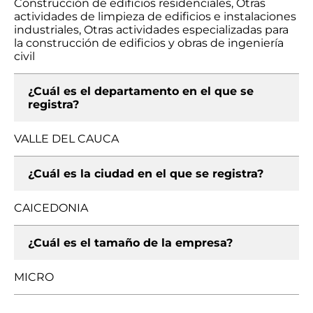
Construcción de edificios residenciales, Otras
actividades de limpieza de edificios e instalaciones
industriales, Otras actividades especializadas para
la construcción de edificios y obras de ingeniería
civil
¿Cuál es el departamento en el que se
registra?
VALLE DEL CAUCA
¿Cuál es la ciudad en el que se registra?
CAICEDONIA
¿Cuál es el tamaño de la empresa?
MICRO