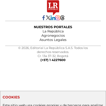
NUESTROS PORTALES
La República
Agronegocios
Asuntos Legales
© 2026, Editorial La República S.A.S. Todos los
derechos reservados.
Cr. 13a 37-32, Bogotá
(+57) 1 4227600
COOKIES
Este sitio web usa cookies propias y de terceros para analizar