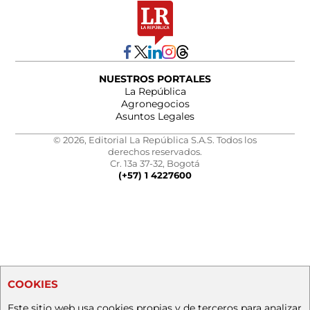
NUESTROS PORTALES
La República
Agronegocios
Asuntos Legales
© 2026, Editorial La República S.A.S. Todos los
derechos reservados.
Cr. 13a 37-32, Bogotá
(+57) 1 4227600
COOKIES
Este sitio web usa cookies propias y de terceros para analizar