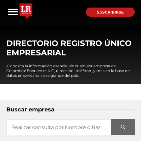
SUSCRIBIRSE
DIRECTORIO REGISTRO ÚNICO
EMPRESARIAL
¡Conozca la información esencial de cualquier empresa de
Colombia! Encuentre NIT, dirección, teléfono, y mas en la base de
datos empresarial mas grande del país.
Buscar empresa