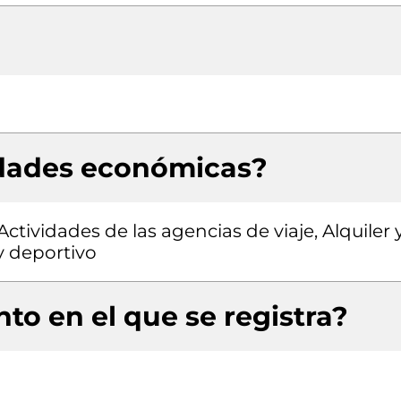
idades económicas?
ctividades de las agencias de viaje, Alquiler 
y deportivo
to en el que se registra?