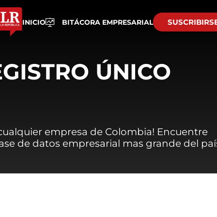
SUSCRIBIRS
INICIO
BITÁCORA EMPRESARIAL
EGISTRO ÚNICO
 cualquier empresa de Colombia! Encuentre
 base de datos empresarial mas grande del paí