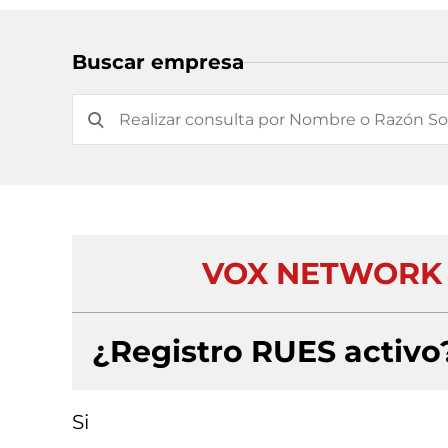
Buscar empresa
VOX NETWORK C
¿Registro RUES activo
Si