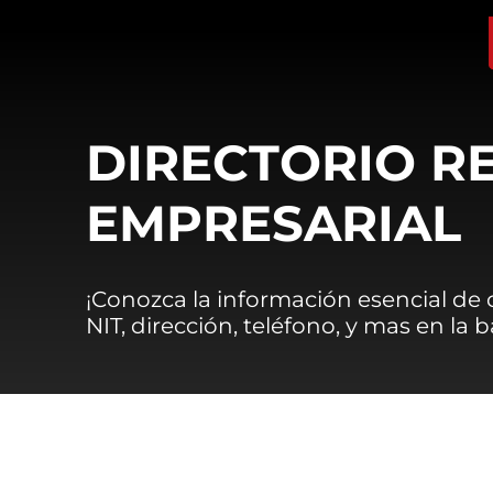
DIRECTORIO R
EMPRESARIAL
¡Conozca la información esencial de
NIT, dirección, teléfono, y mas en la