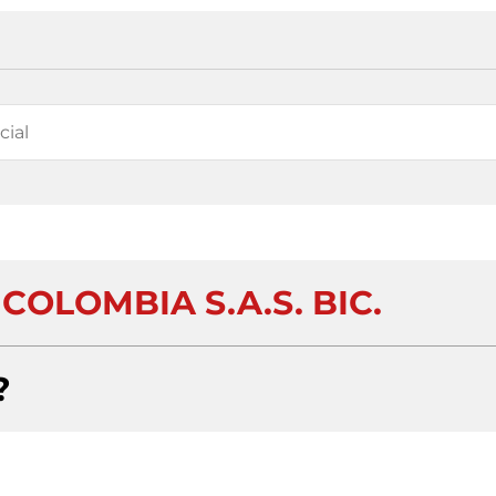
OLOMBIA S.A.S. BIC.
?