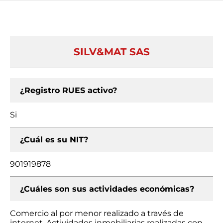
SILV&MAT SAS
¿Registro RUES activo?
Si
¿Cuál es su NIT?
901919878
¿Cuáles son sus actividades económicas?
Comercio al por menor realizado a través de
internet, Actividades inmobiliarias realizadas con