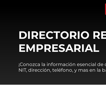
DIRECTORIO R
EMPRESARIAL
¡Conozca la información esencial de
NIT, dirección, teléfono, y mas en la