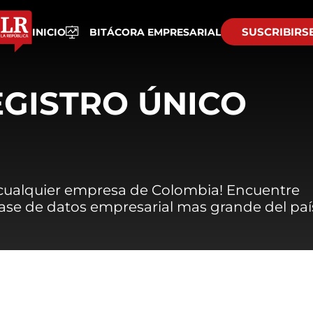
SUSCRIBIRS
INICIO
BITÁCORA EMPRESARIAL
EGISTRO ÚNICO
 cualquier empresa de Colombia! Encuentre
 base de datos empresarial mas grande del paí