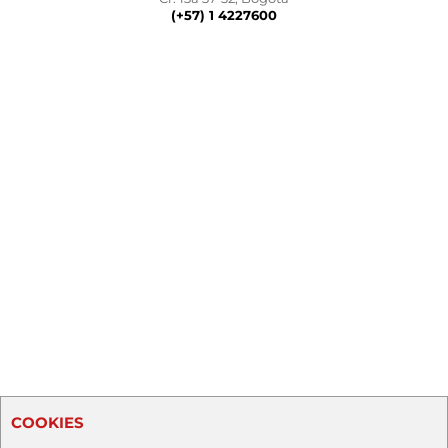
(+57) 1 4227600
COOKIES