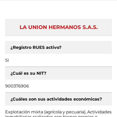
LA UNION HERMANOS S.A.S.
¿Registro RUES activo?
Si
¿Cuál es su NIT?
900376906
¿Cuáles son sus actividades económicas?
Explotación mixta (agrícola y pecuaria), Actividades
inmobiliarias realizadas con bienes propios o