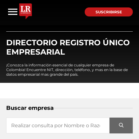
SUSCRIBIRSE
DIRECTORIO REGISTRO ÚNICO
EMPRESARIAL
¡Conozca la información esencial de cualquier empresa de
Colombia! Encuentre NIT, dirección, teléfono, y mas en la base de
datos empresarial mas grande del país.
Buscar empresa