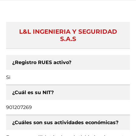
L&L INGENIERIA Y SEGURIDAD
S.A.S
¿Registro RUES activo?
Si
¿Cuál es su NIT?
901207269
¿Cuáles son sus actividades económicas?