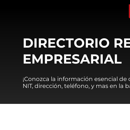
DIRECTORIO R
EMPRESARIAL
¡Conozca la información esencial de
NIT, dirección, teléfono, y mas en la