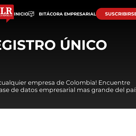
SUSCRIBIRS
INICIO
BITÁCORA EMPRESARIAL
EGISTRO ÚNICO
 cualquier empresa de Colombia! Encuentre
 base de datos empresarial mas grande del paí