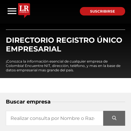
SUSCRIBIRSE
DIRECTORIO REGISTRO ÚNICO
EMPRESARIAL
¡Conozca la información esencial de cualquier empresa de
Colombia! Encuentre NIT, dirección, teléfono, y mas en la base de
datos empresarial mas grande del país.
Buscar empresa