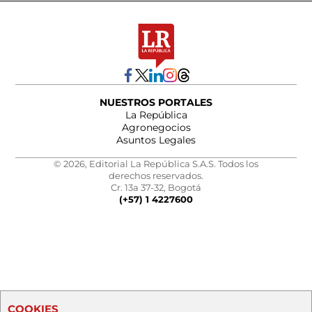
NUESTROS PORTALES
La República
Agronegocios
Asuntos Legales
© 2026, Editorial La República S.A.S. Todos los
derechos reservados.
Cr. 13a 37-32, Bogotá
(+57) 1 4227600
COOKIES