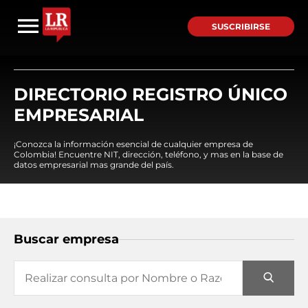
SUSCRIBIRSE
DIRECTORIO REGISTRO ÚNICO
EMPRESARIAL
¡Conozca la información esencial de cualquier empresa de
Colombia! Encuentre NIT, dirección, teléfono, y mas en la base de
datos empresarial mas grande del país.
Buscar empresa