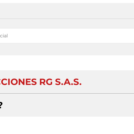
IONES RG S.A.S.
?