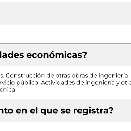
idades económicas?
es, Construcción de otras obras de ingeniería
rvicio público, Actividades de ingeniería y otr
écnica
to en el que se registra?