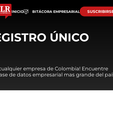
SUSCRIBIRS
INICIO
BITÁCORA EMPRESARIAL
EGISTRO ÚNICO
 cualquier empresa de Colombia! Encuentre
 base de datos empresarial mas grande del paí