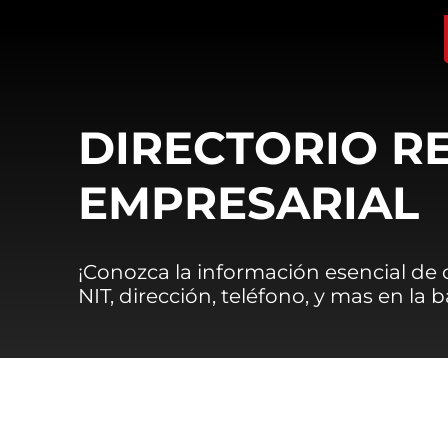
DIRECTORIO R
EMPRESARIAL
¡Conozca la información esencial de
NIT, dirección, teléfono, y mas en la