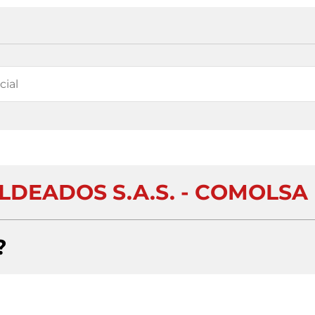
DEADOS S.A.S. - COMOLSA
?