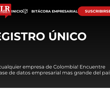
SUSCRIBIRS
INICIO
BITÁCORA EMPRESARIAL
EGISTRO ÚNICO
 cualquier empresa de Colombia! Encuentre
 base de datos empresarial mas grande del paí