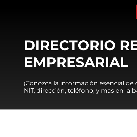
DIRECTORIO R
EMPRESARIAL
¡Conozca la información esencial de
NIT, dirección, teléfono, y mas en la