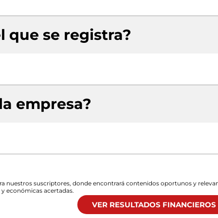
l que se registra?
 la empresa?
para nuestros suscriptores, donde encontrará contenidos oportunos y releva
s y económicas acertadas.
VER RESULTADOS FINANCIEROS