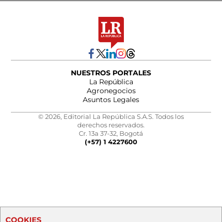
NUESTROS PORTALES
La República
Agronegocios
Asuntos Legales
© 2026, Editorial La República S.A.S. Todos los
derechos reservados.
Cr. 13a 37-32, Bogotá
(+57) 1 4227600
COOKIES