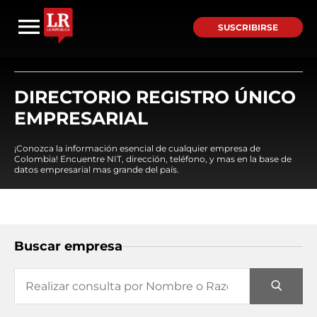
SUSCRIBIRSE
DIRECTORIO REGISTRO ÚNICO
EMPRESARIAL
¡Conozca la información esencial de cualquier empresa de
Colombia! Encuentre NIT, dirección, teléfono, y mas en la base de
datos empresarial mas grande del país.
Buscar empresa