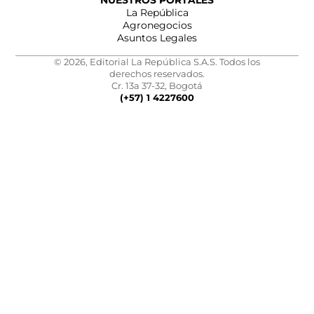
NUESTROS PORTALES
La República
Agronegocios
Asuntos Legales
© 2026, Editorial La República S.A.S. Todos los
derechos reservados.
Cr. 13a 37-32, Bogotá
(+57) 1 4227600