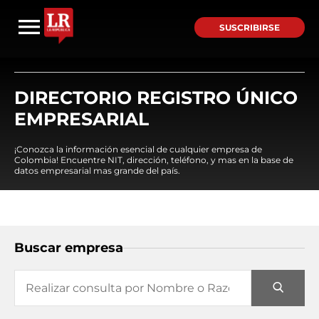
SUSCRIBIRSE
DIRECTORIO REGISTRO ÚNICO
EMPRESARIAL
¡Conozca la información esencial de cualquier empresa de
Colombia! Encuentre NIT, dirección, teléfono, y mas en la base de
datos empresarial mas grande del país.
Buscar empresa