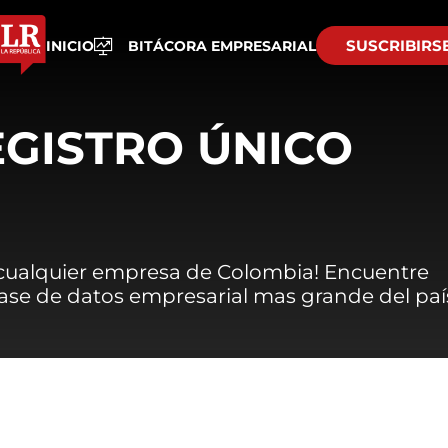
SUSCRIBIRS
INICIO
BITÁCORA EMPRESARIAL
EGISTRO ÚNICO
 cualquier empresa de Colombia! Encuentre
 base de datos empresarial mas grande del paí