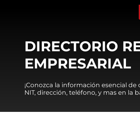
DIRECTORIO R
EMPRESARIAL
¡Conozca la información esencial de
NIT, dirección, teléfono, y mas en la