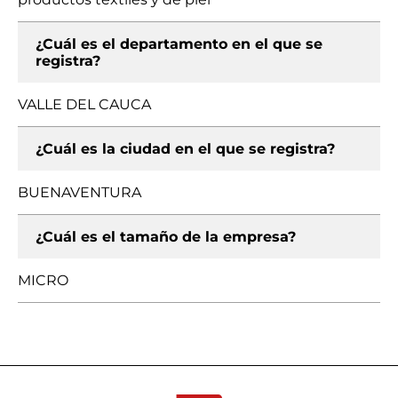
¿Cuál es el departamento en el que se
registra?
VALLE DEL CAUCA
¿Cuál es la ciudad en el que se registra?
BUENAVENTURA
¿Cuál es el tamaño de la empresa?
MICRO