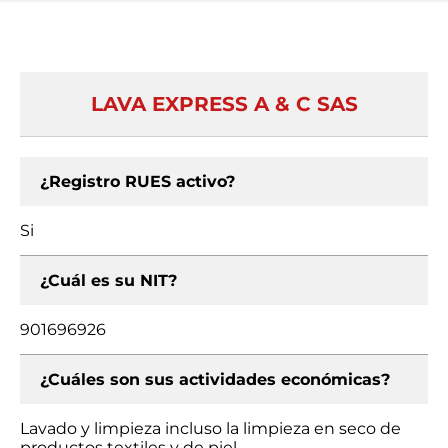
LAVA EXPRESS A & C SAS
¿Registro RUES activo?
Si
¿Cuál es su NIT?
901696926
¿Cuáles son sus actividades económicas?
Lavado y limpieza incluso la limpieza en seco de
productos textiles y de piel