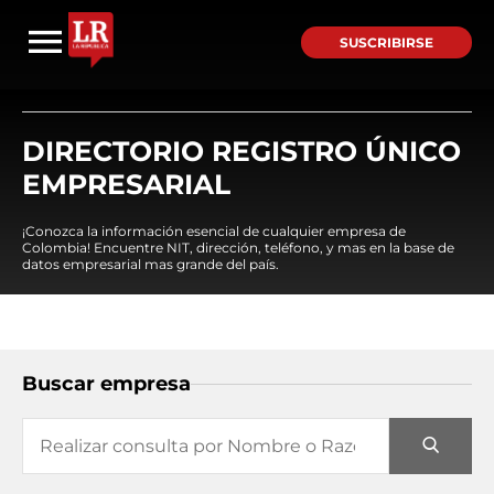
SUSCRIBIRSE
DIRECTORIO REGISTRO ÚNICO
EMPRESARIAL
¡Conozca la información esencial de cualquier empresa de
Colombia! Encuentre NIT, dirección, teléfono, y mas en la base de
datos empresarial mas grande del país.
Buscar empresa