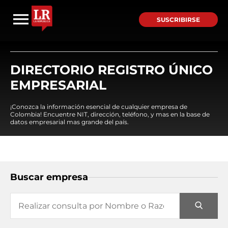
SUSCRIBIRSE
DIRECTORIO REGISTRO ÚNICO
EMPRESARIAL
¡Conozca la información esencial de cualquier empresa de
Colombia! Encuentre NIT, dirección, teléfono, y mas en la base de
datos empresarial mas grande del país.
Buscar empresa