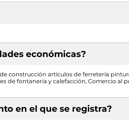
idades económicas?
e construcción artículos de ferretería pintur
es de fontanería y calefacción, Comercio al p
to en el que se registra?