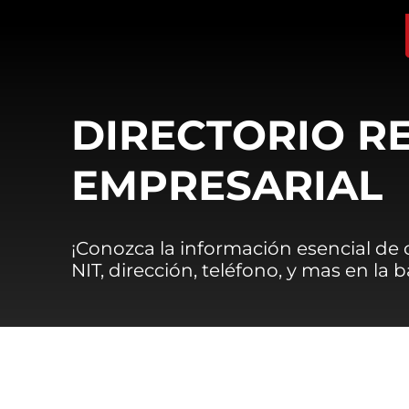
DIRECTORIO R
EMPRESARIAL
¡Conozca la información esencial de
NIT, dirección, teléfono, y mas en la