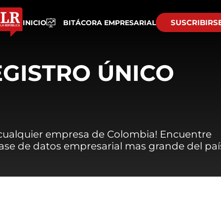
SUSCRIBIRS
INICIO
BITÁCORA EMPRESARIAL
EGISTRO ÚNICO
 cualquier empresa de Colombia! Encuentre
 base de datos empresarial mas grande del paí