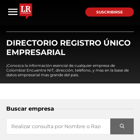
SUSCRIBIRSE
DIRECTORIO REGISTRO ÚNICO
EMPRESARIAL
¡Conozca la información esencial de cualquier empresa de
Colombia! Encuentre NIT, dirección, teléfono, y mas en la base de
datos empresarial mas grande del país.
Buscar empresa