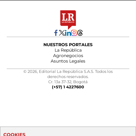
NUESTROS PORTALES
La República
Agronegocios
Asuntos Legales
© 2026, Editorial La República S.A.S. Todos los
derechos reservados.
Cr. 13a 37-32, Bogotá
(+57) 1 4227600
COOKIES