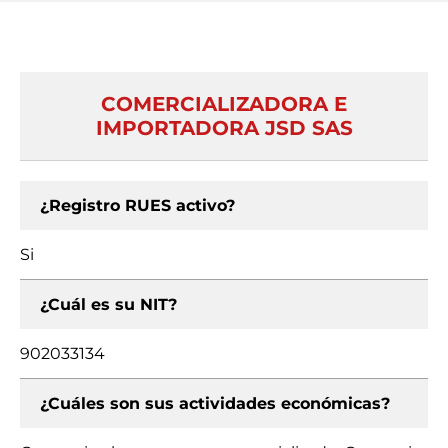
COMERCIALIZADORA E
IMPORTADORA JSD SAS
¿Registro RUES activo?
Si
¿Cuál es su NIT?
902033134
¿Cuáles son sus actividades económicas?