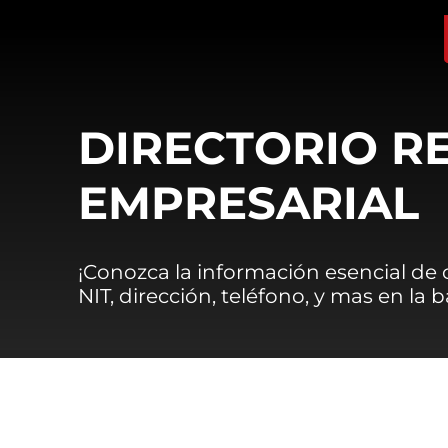
DIRECTORIO R
EMPRESARIAL
¡Conozca la información esencial de
NIT, dirección, teléfono, y mas en la