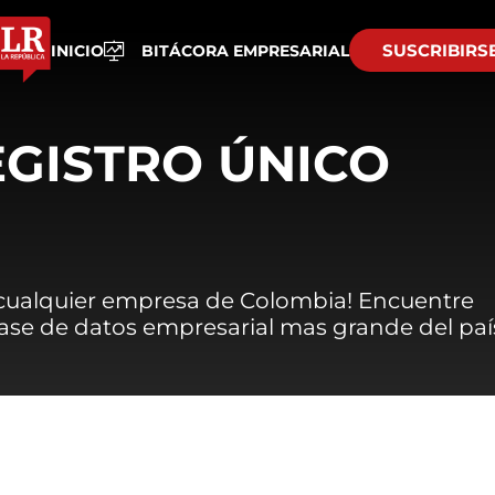
SUSCRIBIRS
INICIO
BITÁCORA EMPRESARIAL
EGISTRO ÚNICO
 cualquier empresa de Colombia! Encuentre
 base de datos empresarial mas grande del paí