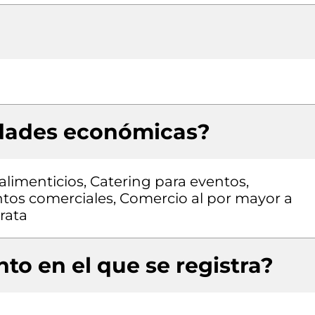
idades económicas?
limenticios, Catering para eventos,
tos comerciales, Comercio al por mayor a
rata
to en el que se registra?