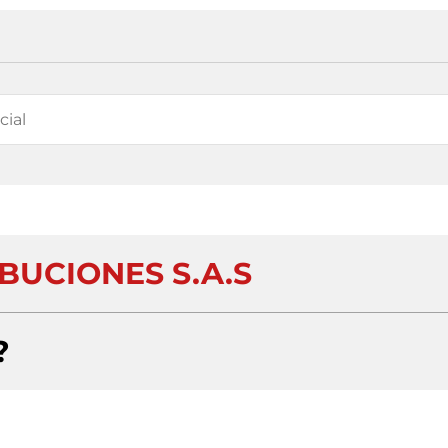
IBUCIONES S.A.S
?