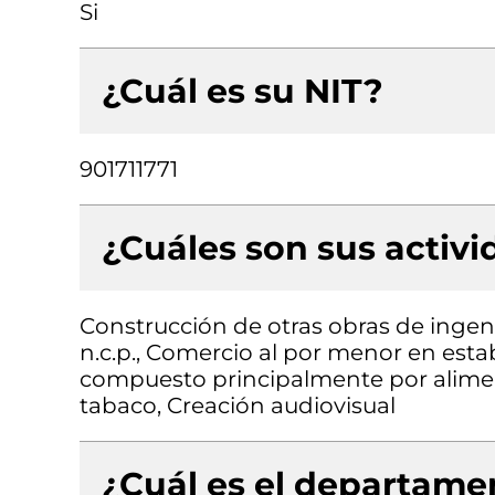
Si
¿Cuál es su NIT?
901711771
¿Cuáles son sus activ
Construcción de otras obras de ingenie
n.c.p., Comercio al por menor en esta
compuesto principalmente por aliment
tabaco, Creación audiovisual
¿Cuál es el departamen