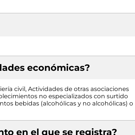
idades económicas?
ría civil, Actividades de otras asociaciones
blecimientos no especializados con surtido
os bebidas (alcohólicas y no alcohólicas) o
to en el que se registra?