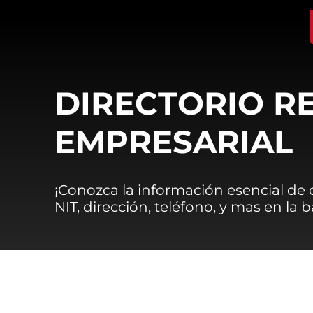
DIRECTORIO R
EMPRESARIAL
¡Conozca la información esencial de
NIT, dirección, teléfono, y mas en la