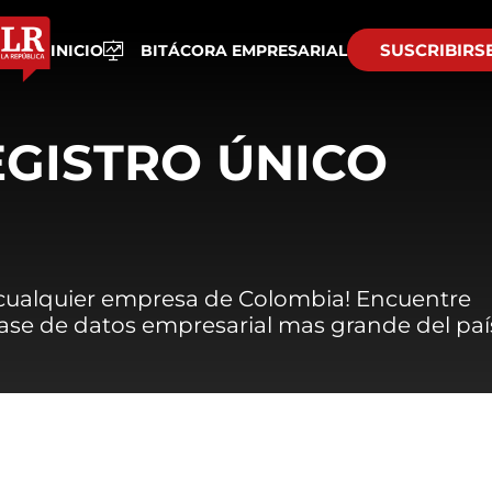
SUSCRIBIRS
INICIO
BITÁCORA EMPRESARIAL
EGISTRO ÚNICO
 cualquier empresa de Colombia! Encuentre
 base de datos empresarial mas grande del paí