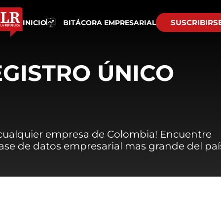
SUSCRIBIRS
INICIO
BITÁCORA EMPRESARIAL
EGISTRO ÚNICO
 cualquier empresa de Colombia! Encuentre
 base de datos empresarial mas grande del paí