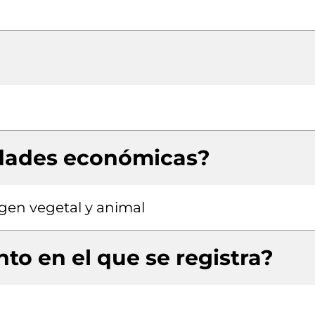
idades económicas?
igen vegetal y animal
to en el que se registra?