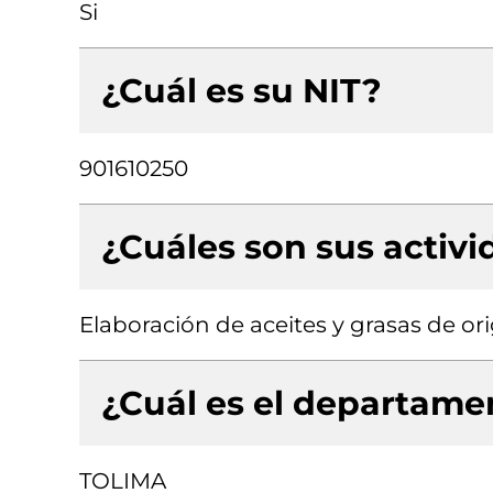
Si
¿Cuál es su NIT?
901610250
¿Cuáles son sus activ
Elaboración de aceites y grasas de or
¿Cuál es el departamen
TOLIMA