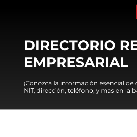
DIRECTORIO R
EMPRESARIAL
¡Conozca la información esencial de
NIT, dirección, teléfono, y mas en la