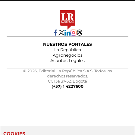
NUESTROS PORTALES
La República
Agronegocios
Asuntos Legales
© 2026, Editorial La República S.A.S. Todos los
derechos reservados.
Cr. 13a 37-32, Bogotá
(+57) 1 4227600
COOKIES