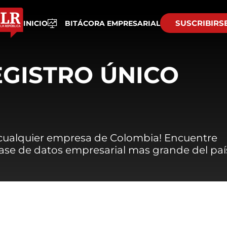
SUSCRIBIRS
INICIO
BITÁCORA EMPRESARIAL
EGISTRO ÚNICO
 cualquier empresa de Colombia! Encuentre
 base de datos empresarial mas grande del paí