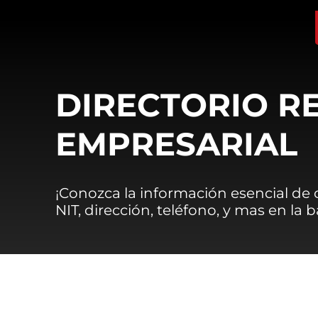
DIRECTORIO R
EMPRESARIAL
¡Conozca la información esencial de
NIT, dirección, teléfono, y mas en la