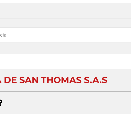
 DE SAN THOMAS S.A.S
?