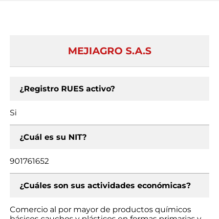
MEJIAGRO S.A.S
¿Registro RUES activo?
Si
¿Cuál es su NIT?
901761652
¿Cuáles son sus actividades económicas?
Comercio al por mayor de productos químicos
básicos cauchos y plásticos en formas primarias y