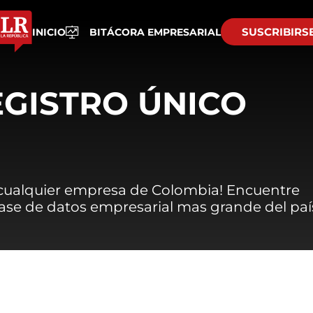
SUSCRIBIRS
INICIO
BITÁCORA EMPRESARIAL
EGISTRO ÚNICO
 cualquier empresa de Colombia! Encuentre
 base de datos empresarial mas grande del paí