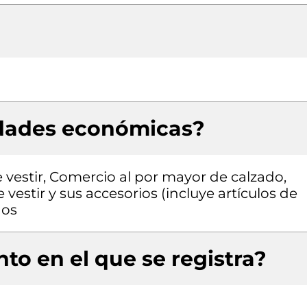
idades económicas?
vestir, Comercio al por mayor de calzado,
estir y sus accesorios (incluye artículos de
dos
to en el que se registra?