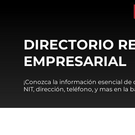
DIRECTORIO R
EMPRESARIAL
¡Conozca la información esencial de
NIT, dirección, teléfono, y mas en la