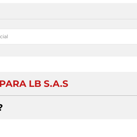
PARA LB S.A.S
?