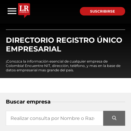
SUSCRIBIRSE
DIRECTORIO REGISTRO ÚNICO
EMPRESARIAL
¡Conozca la información esencial de cualquier empresa de
Colombia! Encuentre NIT, dirección, teléfono, y mas en la base de
datos empresarial mas grande del país.
Buscar empresa