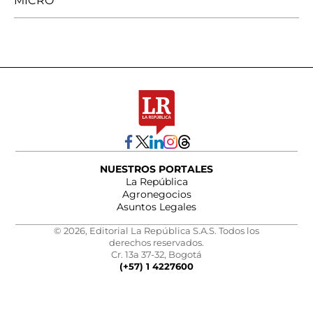
MICRO
NUESTROS PORTALES
La República
Agronegocios
Asuntos Legales
© 2026, Editorial La República S.A.S. Todos los
derechos reservados.
Cr. 13a 37-32, Bogotá
(+57) 1 4227600