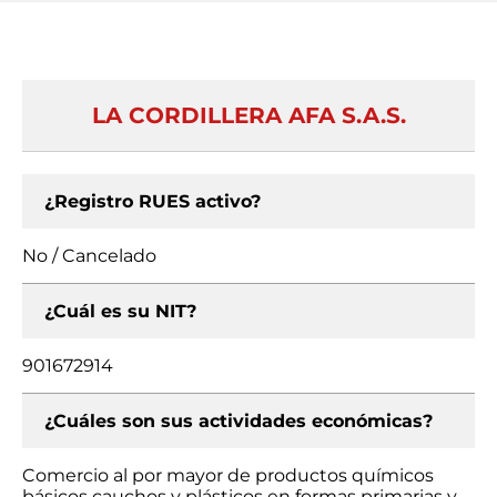
LA CORDILLERA AFA S.A.S.
¿Registro RUES activo?
No / Cancelado
¿Cuál es su NIT?
901672914
¿Cuáles son sus actividades económicas?
Comercio al por mayor de productos químicos
básicos cauchos y plásticos en formas primarias y