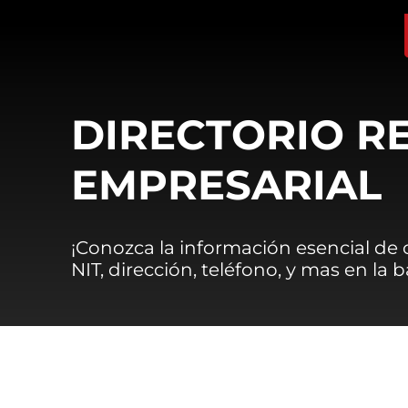
DIRECTORIO R
EMPRESARIAL
¡Conozca la información esencial de
NIT, dirección, teléfono, y mas en la