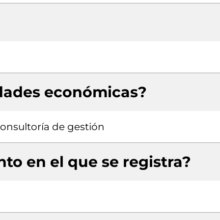
idades económicas?
consultoría de gestión
to en el que se registra?