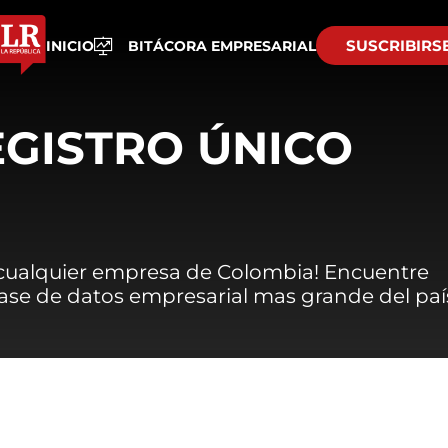
SUSCRIBIRS
INICIO
BITÁCORA EMPRESARIAL
EGISTRO ÚNICO
 cualquier empresa de Colombia! Encuentre
 base de datos empresarial mas grande del paí