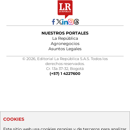
NUESTROS PORTALES
La República
Agronegocios
Asuntos Legales
© 2026, Editorial La República S.A.S. Todos los
derechos reservados.
Cr. 13a 37-32, Bogotá
(+57) 1 4227600
COOKIES
Este sitio web usa cookies propias y de terceros para analizar