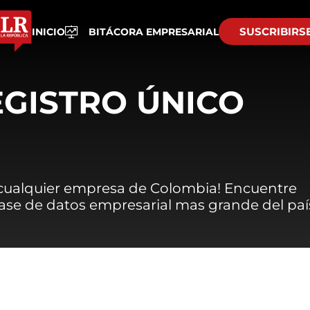
SUSCRIBIRS
INICIO
BITÁCORA EMPRESARIAL
EGISTRO ÚNICO
 cualquier empresa de Colombia! Encuentre
 base de datos empresarial mas grande del paí