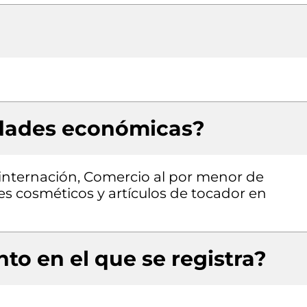
idades económicas?
 internación, Comercio al por menor de
s cosméticos y artículos de tocador en
to en el que se registra?