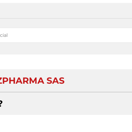
ZPHARMA SAS
?