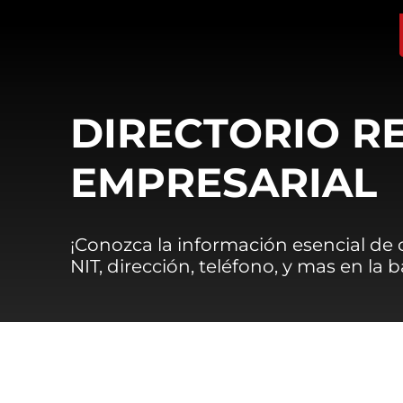
DIRECTORIO R
EMPRESARIAL
¡Conozca la información esencial de
NIT, dirección, teléfono, y mas en la