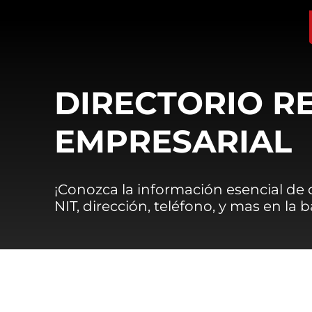
DIRECTORIO R
EMPRESARIAL
¡Conozca la información esencial de
NIT, dirección, teléfono, y mas en la