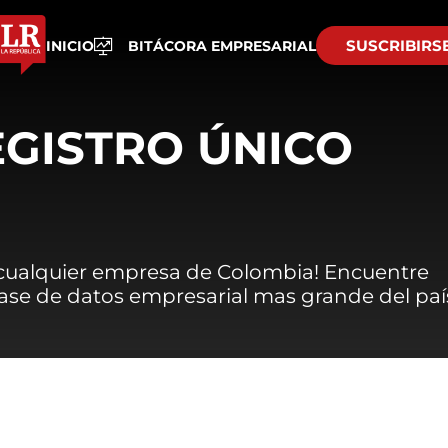
SUSCRIBIRS
INICIO
BITÁCORA EMPRESARIAL
EGISTRO ÚNICO
 cualquier empresa de Colombia! Encuentre
 base de datos empresarial mas grande del paí