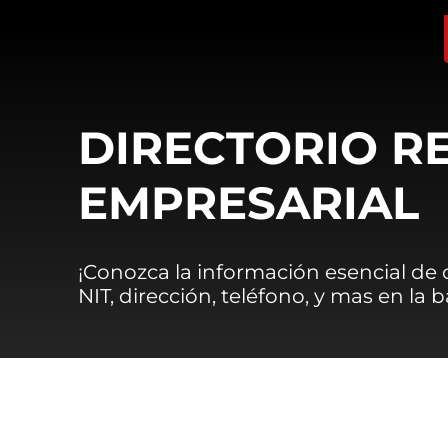
DIRECTORIO R
EMPRESARIAL
¡Conozca la información esencial de
NIT, dirección, teléfono, y mas en la