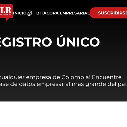
SUSCRIBIRS
INICIO
BITÁCORA EMPRESARIAL
EGISTRO ÚNICO
 cualquier empresa de Colombia! Encuentre
 base de datos empresarial mas grande del paí