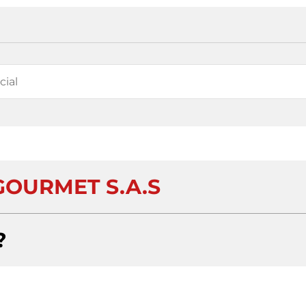
GOURMET S.A.S
?