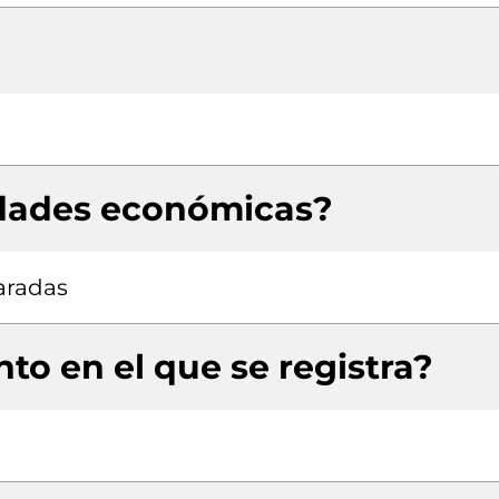
idades económicas?
aradas
to en el que se registra?