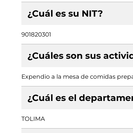
¿Cuál es su NIT?
901820301
¿Cuáles son sus activ
Expendio a la mesa de comidas prep
¿Cuál es el departamen
TOLIMA