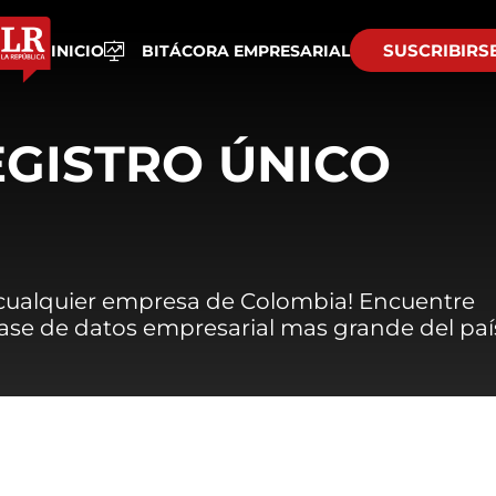
SUSCRIBIRS
INICIO
BITÁCORA EMPRESARIAL
EGISTRO ÚNICO
 cualquier empresa de Colombia! Encuentre
 base de datos empresarial mas grande del paí