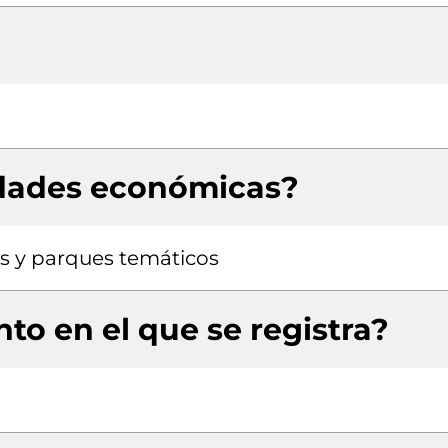
idades económicas?
s y parques temáticos
to en el que se registra?