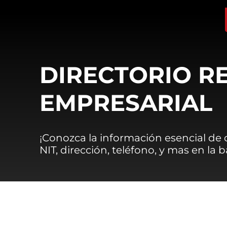
DIRECTORIO R
EMPRESARIAL
¡Conozca la información esencial de
NIT, dirección, teléfono, y mas en la