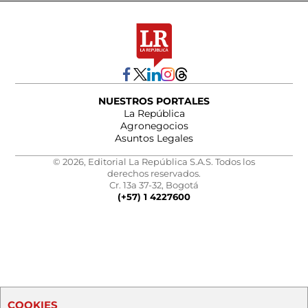
NUESTROS PORTALES
La República
Agronegocios
Asuntos Legales
© 2026, Editorial La República S.A.S. Todos los
derechos reservados.
Cr. 13a 37-32, Bogotá
(+57) 1 4227600
COOKIES