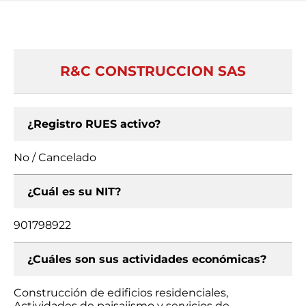
R&C CONSTRUCCION SAS
¿Registro RUES activo?
No / Cancelado
¿Cuál es su NIT?
901798922
¿Cuáles son sus actividades económicas?
Construcción de edificios residenciales,
Actividades de paisajismo y servicios de