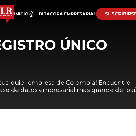
SUSCRIBIRS
INICIO
BITÁCORA EMPRESARIAL
EGISTRO ÚNICO
 cualquier empresa de Colombia! Encuentre
 base de datos empresarial mas grande del paí