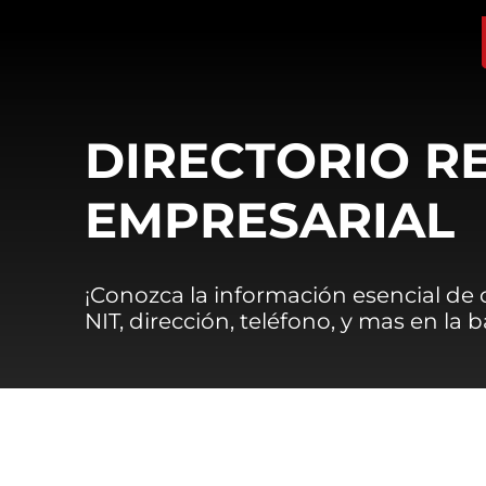
DIRECTORIO R
EMPRESARIAL
¡Conozca la información esencial de
NIT, dirección, teléfono, y mas en la