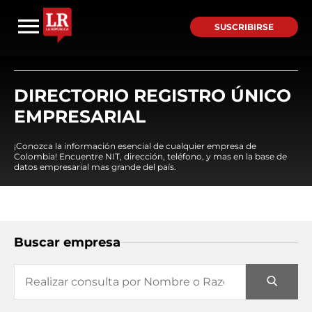
SUSCRIBIRSE
DIRECTORIO REGISTRO ÚNICO
EMPRESARIAL
¡Conozca la información esencial de cualquier empresa de
Colombia! Encuentre NIT, dirección, teléfono, y mas en la base de
datos empresarial mas grande del país.
Buscar empresa