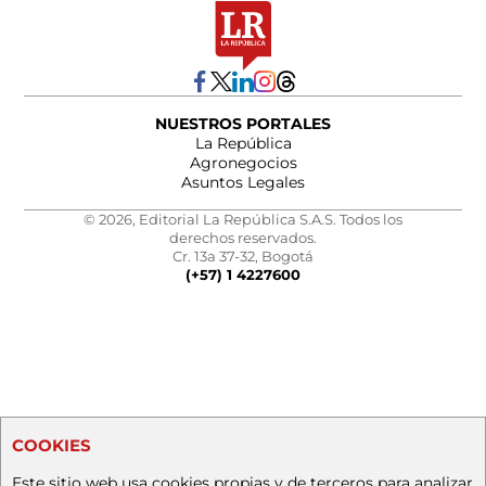
NUESTROS PORTALES
La República
Agronegocios
Asuntos Legales
© 2026, Editorial La República S.A.S. Todos los
derechos reservados.
Cr. 13a 37-32, Bogotá
(+57) 1 4227600
COOKIES
Este sitio web usa cookies propias y de terceros para analizar