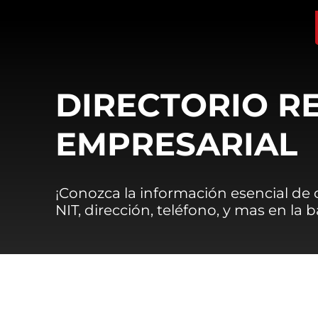
DIRECTORIO R
EMPRESARIAL
¡Conozca la información esencial de
NIT, dirección, teléfono, y mas en la