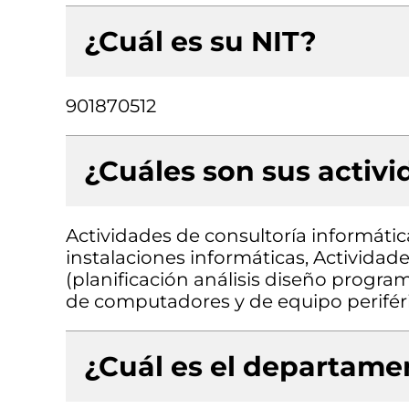
¿Cuál es su NIT?
901870512
¿Cuáles son sus activ
Actividades de consultoría informátic
instalaciones informáticas, Actividad
(planificación análisis diseño progr
de computadores y de equipo periféri
¿Cuál es el departamen