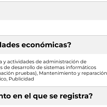
idades económicas?
a y actividades de administración de
es de desarrollo de sistemas informáticos
amación pruebas), Mantenimiento y reparació
co, Publicidad
to en el que se registra?