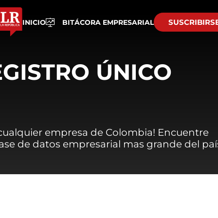
SUSCRIBIRS
INICIO
BITÁCORA EMPRESARIAL
EGISTRO ÚNICO
 cualquier empresa de Colombia! Encuentre
 base de datos empresarial mas grande del paí