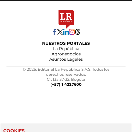
NUESTROS PORTALES
La República
Agronegocios
Asuntos Legales
© 2026, Editorial La República S.A.S. Todos los
derechos reservados.
Cr. 13a 37-32, Bogotá
(+57) 1 4227600
COOKIES