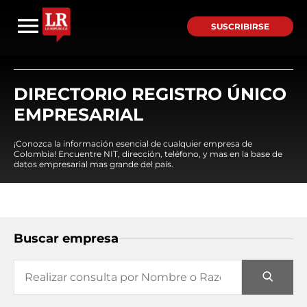
SUSCRIBIRSE
DIRECTORIO REGISTRO ÚNICO
EMPRESARIAL
¡Conozca la información esencial de cualquier empresa de
Colombia! Encuentre NIT, dirección, teléfono, y mas en la base de
datos empresarial mas grande del país.
Buscar empresa