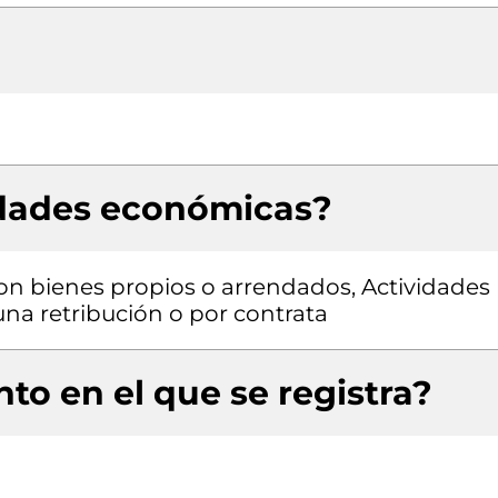
idades económicas?
con bienes propios o arrendados, Actividades
una retribución o por contrata
to en el que se registra?