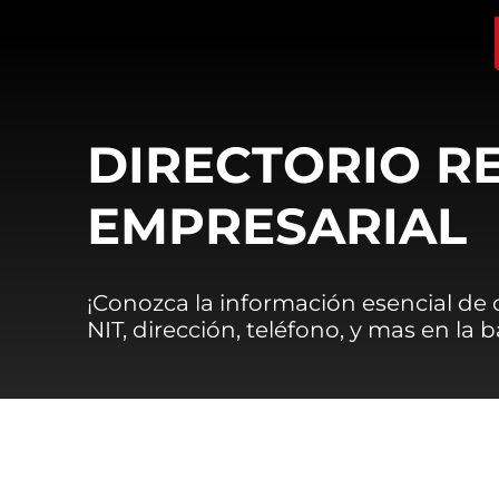
DIRECTORIO R
EMPRESARIAL
¡Conozca la información esencial de
NIT, dirección, teléfono, y mas en la