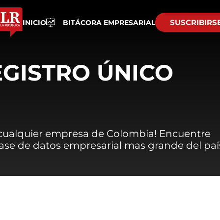
SUSCRIBIRS
INICIO
BITÁCORA EMPRESARIAL
EGISTRO ÚNICO
 cualquier empresa de Colombia! Encuentre
 base de datos empresarial mas grande del paí