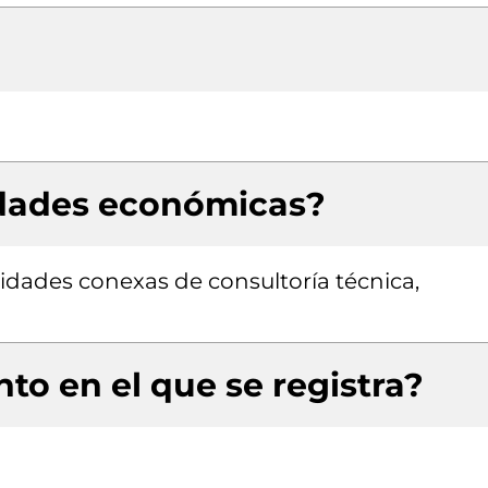
idades económicas?
vidades conexas de consultoría técnica,
to en el que se registra?