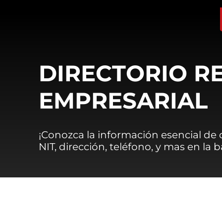
DIRECTORIO R
EMPRESARIAL
¡Conozca la información esencial de
NIT, dirección, teléfono, y mas en la