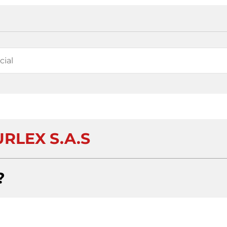
RLEX S.A.S
?