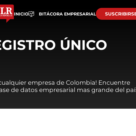
SUSCRIBIRS
INICIO
BITÁCORA EMPRESARIAL
EGISTRO ÚNICO
 cualquier empresa de Colombia! Encuentre
 base de datos empresarial mas grande del paí