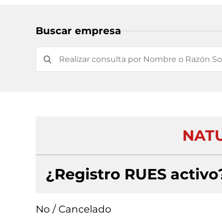
Buscar empresa
NATU
¿Registro RUES activo
No / Cancelado