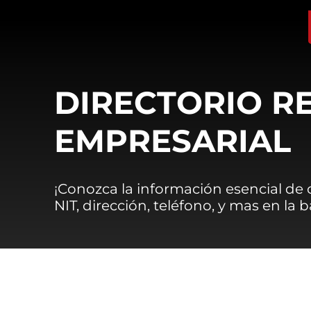
DIRECTORIO R
EMPRESARIAL
¡Conozca la información esencial de
NIT, dirección, teléfono, y mas en la