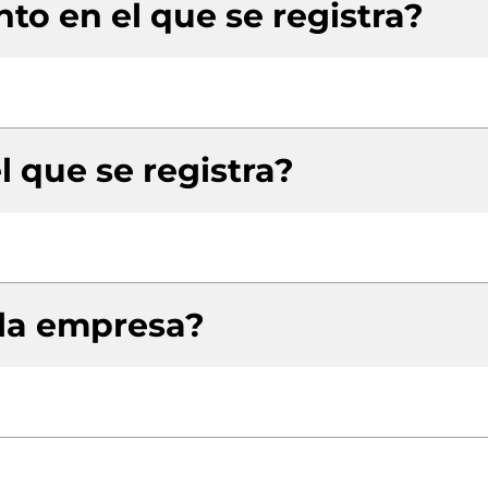
to en el que se registra?
l que se registra?
 la empresa?