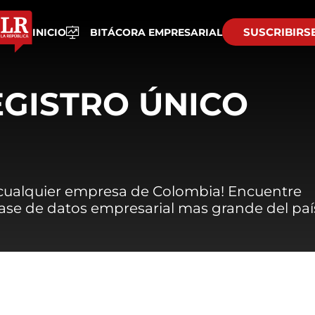
SUSCRIBIRS
INICIO
BITÁCORA EMPRESARIAL
EGISTRO ÚNICO
 cualquier empresa de Colombia! Encuentre
 base de datos empresarial mas grande del paí