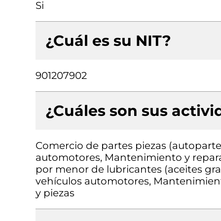
Si
¿Cuál es su NIT?
901207902
¿Cuáles son sus activ
Comercio de partes piezas (autopartes
automotores, Mantenimiento y repara
por menor de lubricantes (aceites gra
vehículos automotores, Mantenimiento
y piezas