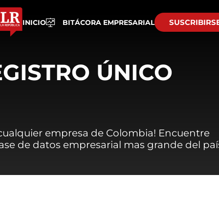
SUSCRIBIRS
INICIO
BITÁCORA EMPRESARIAL
EGISTRO ÚNICO
 cualquier empresa de Colombia! Encuentre
 base de datos empresarial mas grande del paí