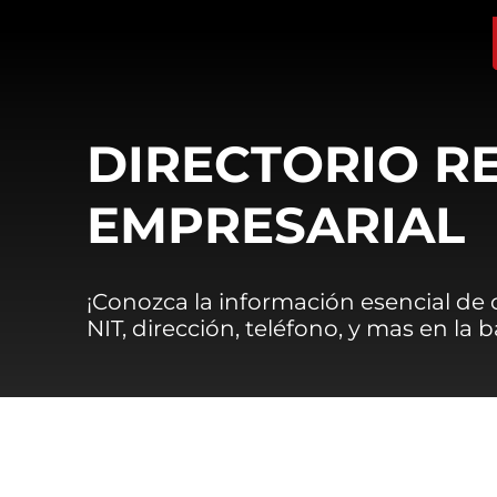
DIRECTORIO R
EMPRESARIAL
¡Conozca la información esencial de
NIT, dirección, teléfono, y mas en la