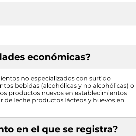
idades económicas?
entos no especializados con surtido
os bebidas (alcohólicas y no alcohólicas) o
ros productos nuevos en establecimientos
r de leche productos lácteos y huevos en
to en el que se registra?