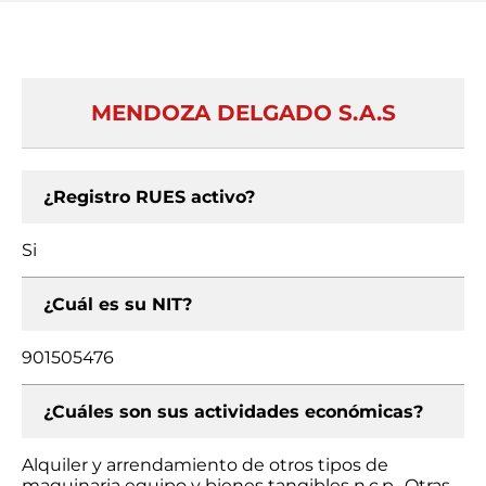
MENDOZA DELGADO S.A.S
¿Registro RUES activo?
Si
¿Cuál es su NIT?
901505476
¿Cuáles son sus actividades económicas?
Alquiler y arrendamiento de otros tipos de
maquinaria equipo y bienes tangibles n.c.p., Otras