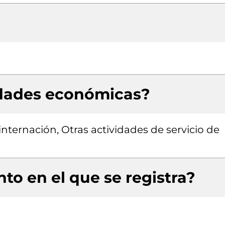
idades económicas?
internación, Otras actividades de servicio de
to en el que se registra?