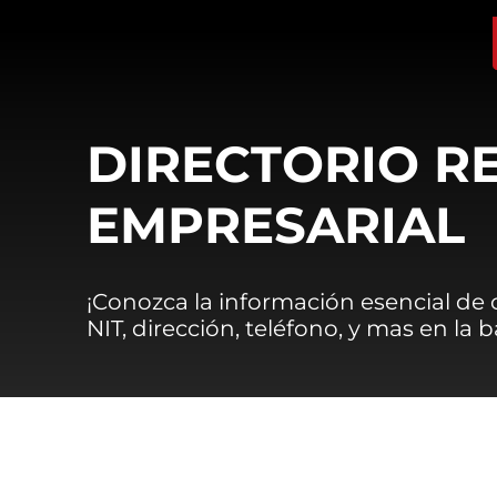
DIRECTORIO R
EMPRESARIAL
¡Conozca la información esencial de
NIT, dirección, teléfono, y mas en la