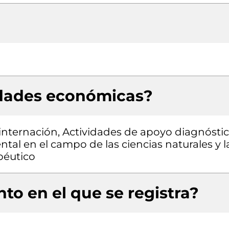
idades económicas?
 internación, Actividades de apoyo diagnóstic
tal en el campo de las ciencias naturales y l
péutico
to en el que se registra?