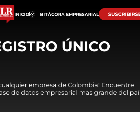
SUSCRIBIRS
INICIO
BITÁCORA EMPRESARIAL
EGISTRO ÚNICO
 cualquier empresa de Colombia! Encuentre
 base de datos empresarial mas grande del paí