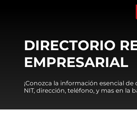
DIRECTORIO R
EMPRESARIAL
¡Conozca la información esencial de
NIT, dirección, teléfono, y mas en la